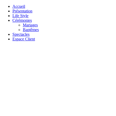
Accueil
Présentation
Life Style
Cérémonies
Mariages
Baptêmes
Spectacles
Espace Client