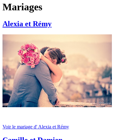
Mariages
Alexia et Rémy
Voir le mariage d' Alexia et Rémy
Camille et Damien