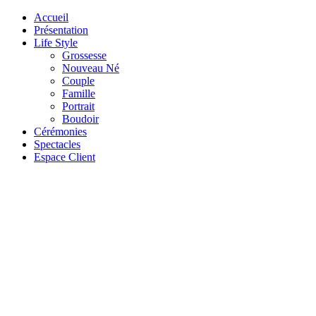
Accueil
Présentation
Life Style
Grossesse
Nouveau Né
Couple
Famille
Portrait
Boudoir
Cérémonies
Spectacles
Espace Client