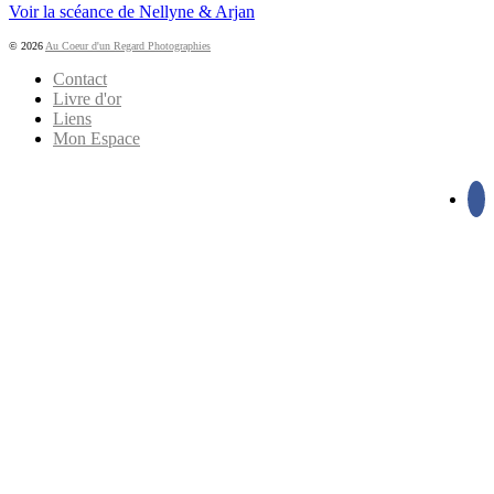
Voir la scéance de Nellyne & Arjan
© 2026
Au Coeur d'un Regard Photographies
Contact
Livre d'or
Liens
Mon Espace