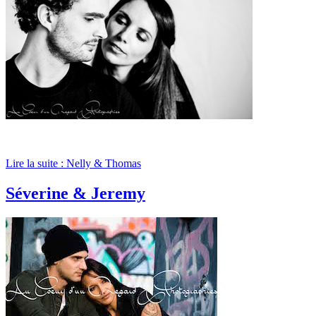
Lire la suite : Nelly & Thomas
Séverine & Jeremy